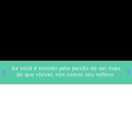
Se você é movido pela paixão de ser mais
Il
do que visível, nós somos seu reflexo.