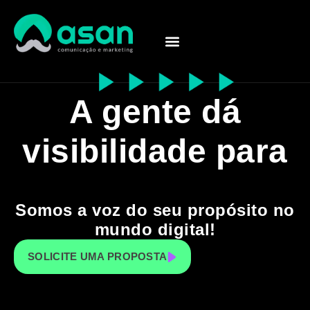
SOBRE A ASAN
IMPACTO SOCIAL
FALE CONOSCO
A gente dá
visibilidade para
Somos a voz do seu propósito no
mundo digital!
SOLICITE UMA PROPOSTA